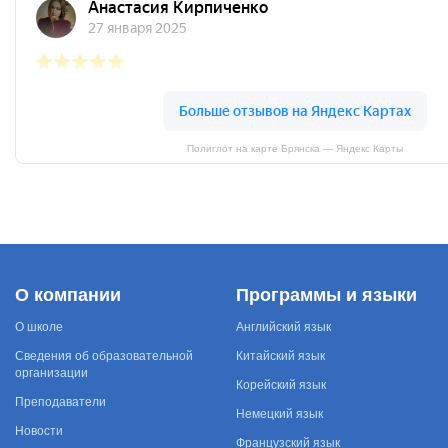
Полиглот на карте Брянска — Яндекс Карты
О компании
Программы и языки
О школе
Английский язык
Сведения об образовательной
Китайский язык
организации
Корейский язык
Преподаватели
Немецкий язык
Новости
Французский язык