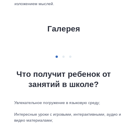
изложением мыслей.
Галерея
Что получит ребенок от
занятий в школе?
Увлекательное погружение в языковую среду;
Интересные уроки с игровыми, интерактивными, аудио и
видео материалами;