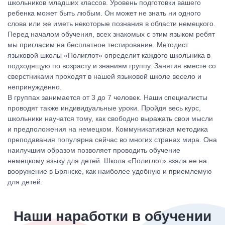
школьников младших классов. Уровень подготовки вашего
ребенка может быть любым. Он может не знать ни одного
слова или же иметь некоторые познания в области немецкого.
Перед началом обучения, всех знакомых с этим языком ребят
мы пригласим на бесплатное тестирование. Методист
языковой школы «Полиглот» определит каждого школьника в
подходящую по возрасту и знаниям группу. Занятия вместе со
сверстниками проходят в нашей языковой школе весело и
непринужденно.
В группах занимается от 3 до 7 человек. Наши специалисты
проводят также индивидуальные уроки. Пройдя весь курс,
школьники научатся тому, как свободно выражать свои мысли
и предположения на немецком. Коммуникативная методика
преподавания популярна сейчас во многих странах мира. Она
наилучшим образом позволяет проводить обучение
немецкому языку для детей. Школа «Полиглот» взяла ее на
вооружение в Брянске, как наиболее удобную и приемлемую
для детей.
Наши наработки в обучении