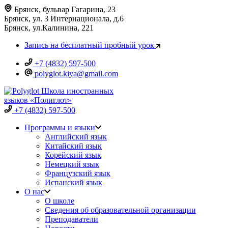
Брянск, бульвар Гагарина, 23
Брянск, ул. 3 Интернационала, д.6
Брянск, ул.Калинина, 221
Запись на бесплатный пробный урок
+7 (4832) 597-500
polyglot.kiya@gmail.com
Школа иностранных
языков «Полиглот»
+7 (4832) 597-500
Программы и языки
Английский язык
Китайский язык
Корейский язык
Немецкий язык
Французский язык
Испанский язык
О нас
О школе
Сведения об образовательной организации
Преподаватели