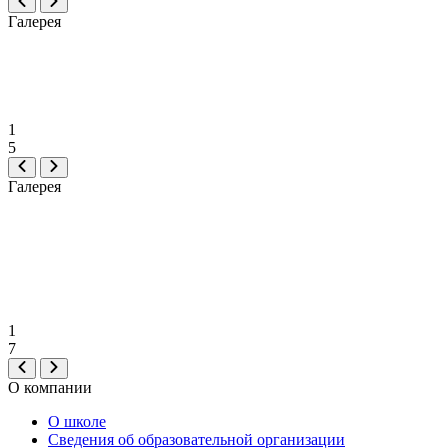
Галерея
1
5
Галерея
1
7
О компании
О школе
Сведения об образовательной организации