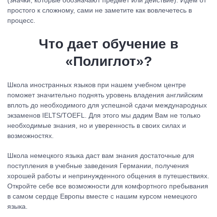
(значки, которые обозначают предмет или действие). Идем от
простого к сложному, сами не заметите как вовлечетесь в
процесс.
Что дает обучение в
«Полиглот»
?
Школа иностранных языков при нашем учебном центре
поможет значительно поднять уровень владения английским
вплоть до необходимого для успешной сдачи международных
экзаменов IELTS/TOEFL. Для этого мы дадим Вам не только
необходимые знания, но и уверенность в своих силах и
возможностях.
Школа немецкого языка даст вам знания достаточные для
поступления в учебные заведения Германии, получения
хорошей работы и непринужденного общения в путешествиях.
Откройте себе все возможности для комфортного пребывания
в самом сердце Европы вместе с нашим курсом немецкого
языка.