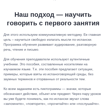
Наш подход — научить
говорить с первого занятия
Для этого используем коммуникативную методику. Ее главная
цель – научиться свободно излагать мысли по-испански.
Программа обучения развивает аудирование, разговорную
речь, чтение и письмо.
Для обучения преподаватели используют аутентичные
учебники. Это пособия, составленные носителями на
изучаемом языке. Т.е. эти пособия предлагают ситуации,
примеры, которые взяты из испаноговорящей среды, без
заумных терминов и оторванных от реальности тем.
Ко всем заданиям есть пиктограммы — значки, которые
обозначают действие, объект или предмет. Через пару уроков
вы уже будете понимать, как по-испански звучат слова
«запомните», «повторите», «прочитайте» или «послушайте».