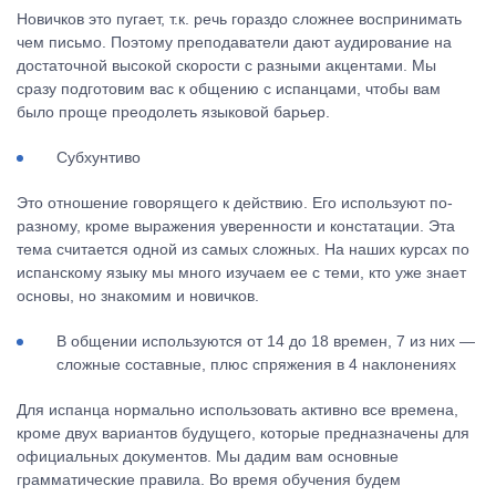
Новичков это пугает, т.к. речь гораздо сложнее воспринимать
чем письмо. Поэтому преподаватели дают аудирование на
достаточной высокой скорости с разными акцентами. Мы
сразу подготовим вас к общению с испанцами, чтобы вам
было проще преодолеть языковой барьер.
Субхунтиво
Это отношение говорящего к действию. Его используют по-
разному, кроме выражения уверенности и констатации. Эта
тема считается одной из самых сложных. На наших курсах по
испанскому языку мы много изучаем ее с теми, кто уже знает
основы, но знакомим и новичков.
В общении используются от 14 до 18 времен, 7 из них —
сложные составные, плюс спряжения в 4 наклонениях
Для испанца нормально использовать активно все времена,
кроме двух вариантов будущего, которые предназначены для
официальных документов. Мы дадим вам основные
грамматические правила. Во время обучения будем