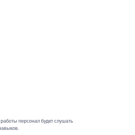
 работы персонал будет слушать
навыков.