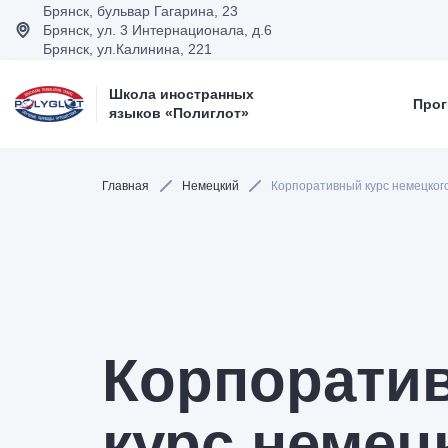
Брянск, бульвар Гагарина, 23
Брянск, ул. 3 Интернационала, д.6
Брянск, ул.Калинина, 221
Школа иностранных
Прог
языков «Полиглот»
Главная
Немецкий
Корпоративный курс немецког
Корпорати
курс немец