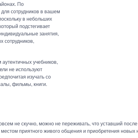
айонах. По
 для сотрудников в вашем
поскольку в небольших
 который подстегивает
 индивидуальные занятия,
х сотрудников,
 аутентичных учебников,
ели не используют
редпочитая изучать со
алы, фильмы, книги.
овсем не скучно, можно не переживать, что уставший после
т местом приятного живого общения и приобретения новых 