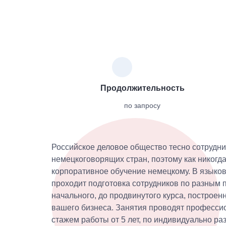
Продолжительность
по запросу
Российское деловое общество тесно сотрудни
немецкоговорящих стран, поэтому как никогд
корпоративное обучение немецкому. В языко
проходит подготовка сотрудников по разным
начального, до продвинутого курса, построен
вашего бизнеса. Занятия проводят професси
стажем работы от 5 лет, по индивидуально р