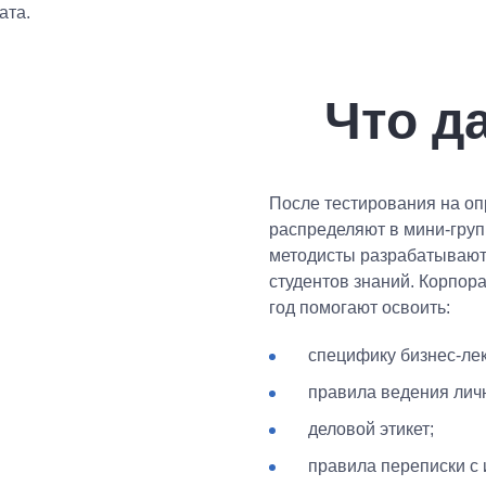
ата.
Что д
После тестирования на оп
распределяют в мини-групп
методисты разрабатывают
студентов знаний. Корпор
год помогают освоить:
специфику бизнес-лек
правила ведения лич
деловой этикет;
правила переписки с