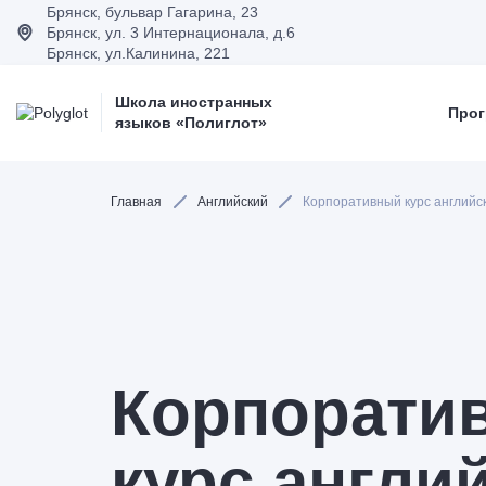
Брянск, бульвар Гагарина, 23
Брянск, ул. 3 Интернационала, д.6
Брянск, ул.Калинина, 221
Школа иностранных
Прог
языков «Полиглот»
Главная
Английский
Корпоративный курс английс
Корпорати
курс англи