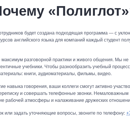
Почему «Полиглот»
сотрудников будет создана подходящая программа — с укло
урсов английского языка для компаний каждый студент по
 максимум разговорной практики и живого общения. Мы не
ентичные учебники. Чтобы разнообразить учебный процесс
атериалы: книги, аудиоматериалы, фильмы, видео.
ие навыка говорения, ваши коллеги смогут активно участв
переписку и совершать телефонные звонки. Немаловажным 
ние рабочей атмосферы и налаживание дружеских отношени
к или задать уточняющие вопросы, звоните по телефону:
+