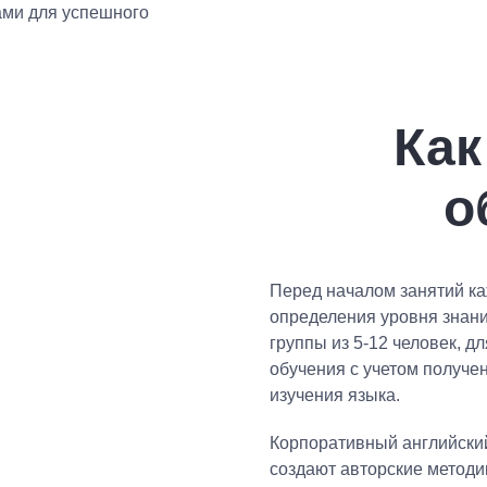
ами для успешного
Как
о
Перед началом занятий ка
определения уровня знани
группы из 5-12 человек, 
обучения с учетом получе
изучения языка.
Корпоративный английский
создают авторские методи