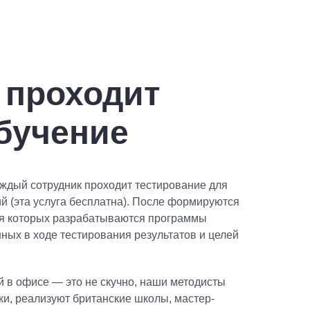
 проходит
бучение
ждый сотрудник проходит тестирование для
й (эта услуга бесплатна). После формируются
для которых разрабатываются программы
нных в ходе тестирования результатов и целей
 в офисе — это не скучно, наши методисты
ки, реализуют британские школы, мастер-