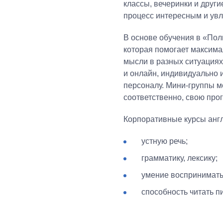
классы, вечеринки и друг
процесс интересным и ув
В основе обучения в «Пол
которая помогает максима
мысли в разных ситуациях
и онлайн, индивидуально и
персоналу. Мини-группы мо
соответственно, свою про
Корпоративные курсы англ
устную речь;
грамматику, лексику;
умение воспринимать
способность читать п