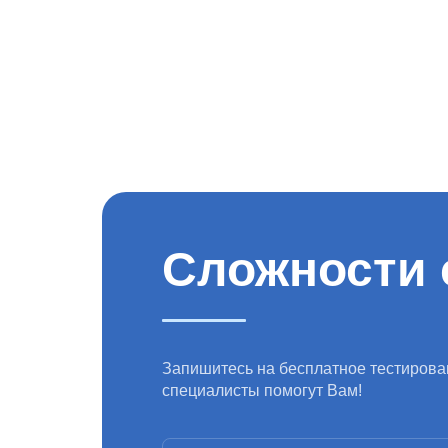
Сложности 
Запишитесь на бесплатное тестирова
специалисты помогут Вам!