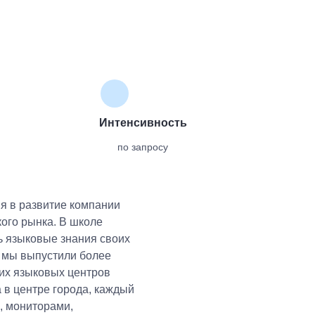
Интенсивность
по запросу
я в развитие компании
ого рынка. В школе
ь языковые знания своих
а мы выпустили более
ших языковых центров
 в центре города, каждый
, мониторами,